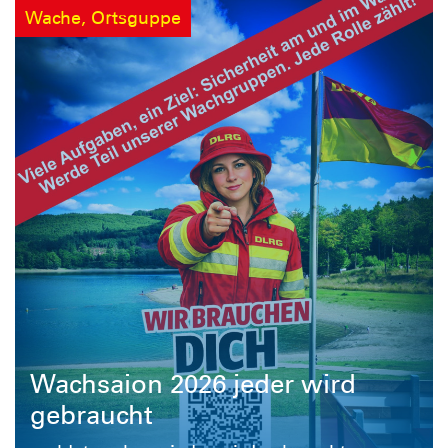
Wache, Ortsguppe
Wachsaion 2026 jeder wird
gebraucht