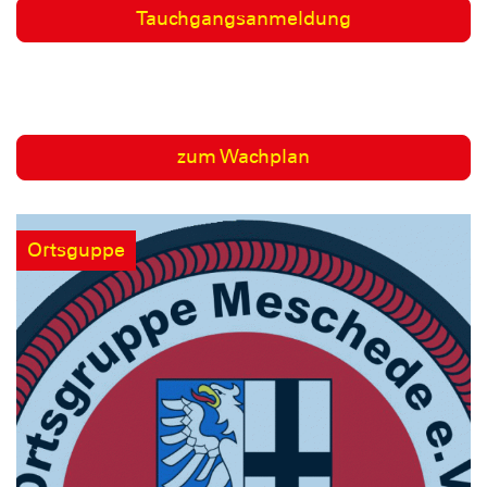
Tauchgangsanmeldung
zum Wachplan
Ortsguppe